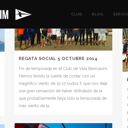
CLUB
BLOG
SERVIC
REGATA SOCIAL 5 OCTUBRE 2014
Fin de temporada en el Club de Vela Benicasim.
Hemos tenido la suerte de contar con un
magnífico viento de 15-17 nudos E que nos deja
una gran sensación de haber disfrutado de la
que probablemente haya sido la temporada de
más viento de la...