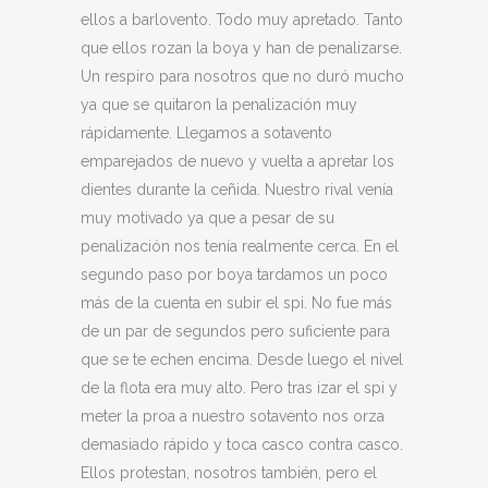
ellos a barlovento. Todo muy apretado. Tanto
que ellos rozan la boya y han de penalizarse.
Un respiro para nosotros que no duró mucho
ya que se quitaron la penalización muy
rápidamente. Llegamos a sotavento
emparejados de nuevo y vuelta a apretar los
dientes durante la ceñida. Nuestro rival venía
muy motivado ya que a pesar de su
penalización nos tenía realmente cerca. En el
segundo paso por boya tardamos un poco
más de la cuenta en subir el spi. No fue más
de un par de segundos pero suficiente para
que se te echen encima. Desde luego el nivel
de la flota era muy alto. Pero tras izar el spi y
meter la proa a nuestro sotavento nos orza
demasiado rápido y toca casco contra casco.
Ellos protestan, nosotros también, pero el