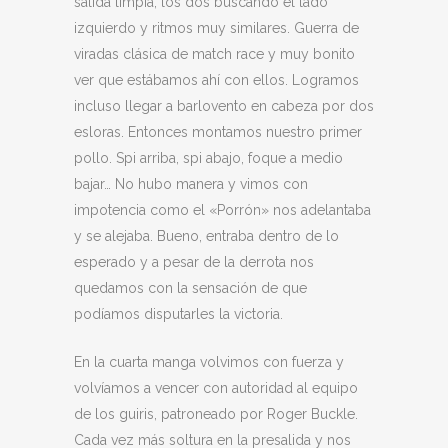
salida limpia, los dos buscando el lado
izquierdo y ritmos muy similares. Guerra de
viradas clásica de match race y muy bonito
ver que estábamos ahí con ellos. Logramos
incluso llegar a barlovento en cabeza por dos
esloras. Entonces montamos nuestro primer
pollo. Spi arriba, spi abajo, foque a medio
bajar… No hubo manera y vimos con
impotencia como el «Porrón» nos adelantaba
y se alejaba. Bueno, entraba dentro de lo
esperado y a pesar de la derrota nos
quedamos con la sensación de que
podíamos disputarles la victoria.
En la cuarta manga volvimos con fuerza y
volvíamos a vencer con autoridad al equipo
de los guiris, patroneado por Roger Buckle.
Cada vez más soltura en la presalida y nos