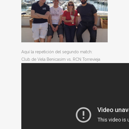
Aquí la repetición del segundo match:
Club de Vela Benicasim vs. RCN Torrevieja