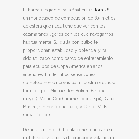
El barco elegido para la final era el
Tom 28
,
un monocasco de competición de 8.5 metros
de eslora que nada tiene que ver con los
catamaranes ligeros con los que navegamos
habitualmente. Su quilla con bulbo le
proporcionan estabilidad y potencia, y ha
sido utilizado como barco de entrenamiento
para equipos de Copa América en años
anteriores. En definitiva, sensaciones
completamente nuevas para nuestra escuadra
formada por: Michael Ten Bokum (skipper-
mayor), Martin Cox (trimmer foque-spi), Diana
Martin (trimmer foque-palo) y Carlos Valls
(proa-táctico).
Delante teníamos 6 tripulaciones curtidas en
match race y regatas de crucero y vela ligera.