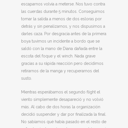
escaparnos volvía a meterse. Nos tuvo contra
las cuerdas durante 5 minutos. Conseguimos
tomar la salida a menos de dos esloras por
detrás y sin penalizarnos, y nos dispusimos a
darles caza. Por desgracia antes de la primera
boya tuvimos un incidente a bordo que se
saldó con la mano de Diana dañada entre la
escota del foque y el winch. Nada grave
gracias a su rápida reacción pero decidimos
retirarnos de la manga y recuperarnos del
susto.
Mientras esperábamos el segundo flight el
viento simplemente desapareció y no volvió
más. Al cabo de dos horas la organización
decidió suspender y dar por finalizada la final.
No sabíamos qué había pasado en el resto de