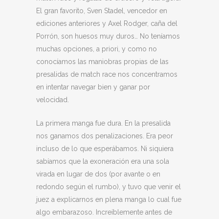
El gran favorito, Sven Stadel, vencedor en
ediciones anteriores y Axel Rodger, caña del
Porrón, son huesos muy duros… No teníamos
muchas opciones, a priori, y como no
conocíamos las maniobras propias de las
presalidas de match race nos concentramos
en intentar navegar bien y ganar por
velocidad.
La primera manga fue dura. En la presalida
nos ganamos dos penalizaciones. Era peor
incluso de lo que esperábamos. Ni siquiera
sabíamos que la exoneración era una sola
virada en lugar de dos (por avante o en
redondo según el rumbo), y tuvo que venir el
juez a explicarnos en plena manga lo cual fue
algo embarazoso. Increíblemente antes de