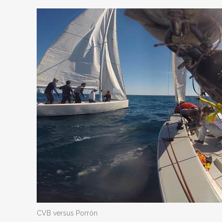
CVB versus Porrón