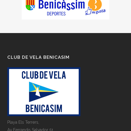
CLUB DE VELA BENICASIM
Playa Els Terrers,
Av Ferrandis Salvador 51