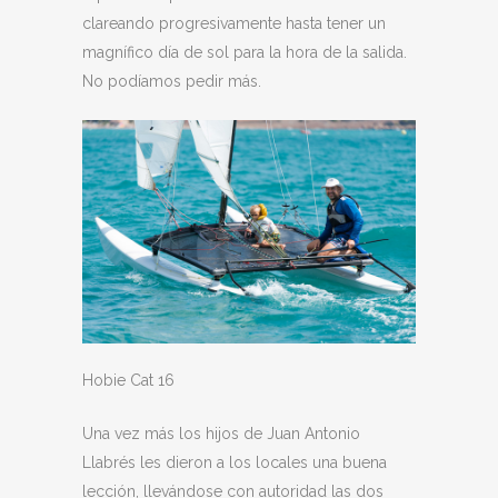
clareando progresivamente hasta tener un
magnífico día de sol para la hora de la salida.
No podíamos pedir más.
Hobie Cat 16
Una vez más los hijos de Juan Antonio
Llabrés les dieron a los locales una buena
lección, llevándose con autoridad las dos