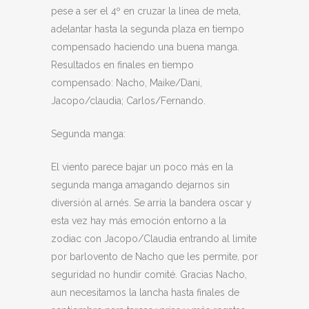
pese a ser el 4º en cruzar la linea de meta,
adelantar hasta la segunda plaza en tiempo
compensado haciendo una buena manga.
Resultados en finales en tiempo
compensado: Nacho, Maike/Dani,
Jacopo/claudia; Carlos/Fernando.
Segunda manga:
El viento parece bajar un poco más en la
segunda manga amagando dejarnos sin
diversión al arnés. Se arria la bandera oscar y
esta vez hay más emoción entorno a la
zodiac con Jacopo/Claudia entrando al limite
por barlovento de Nacho que les permite, por
seguridad no hundir comité. Gracias Nacho,
aun necesitamos la lancha hasta finales de