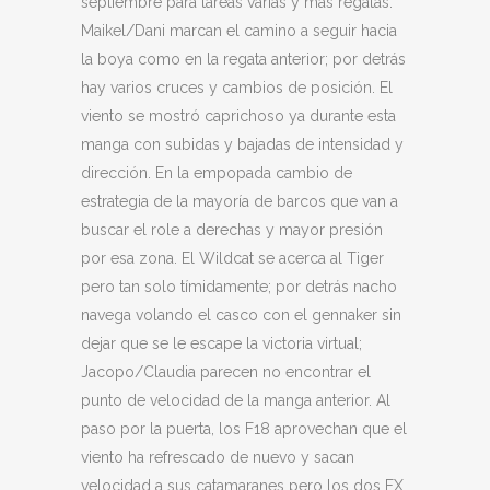
septiembre para tareas varias y más regatas.
Maikel/Dani marcan el camino a seguir hacia
la boya como en la regata anterior; por detrás
hay varios cruces y cambios de posición. El
viento se mostró caprichoso ya durante esta
manga con subidas y bajadas de intensidad y
dirección. En la empopada cambio de
estrategia de la mayoría de barcos que van a
buscar el role a derechas y mayor presión
por esa zona. El Wildcat se acerca al Tiger
pero tan solo tímidamente; por detrás nacho
navega volando el casco con el gennaker sin
dejar que se le escape la victoria virtual;
Jacopo/Claudia parecen no encontrar el
punto de velocidad de la manga anterior. Al
paso por la puerta, los F18 aprovechan que el
viento ha refrescado de nuevo y sacan
velocidad a sus catamaranes pero los dos FX