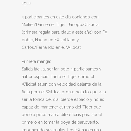
agua.
4 participantes en este dia contando con
Maikel/Dani en el Tiger; Jacopo/Claudia
(primera regata para claudia este año) con FX
doble; Nacho en FX solitario y
Carlos/Fernando en el Wildcat.
Primera manga:
Salida fácil al ser tan solo 4 participantes y
haber espacio. Tanto el Tiger como el
Wildcat salen con velocidad delante de la
flota pero el Wildcat pronto nota lo que va a
ser la tónica del día, pierde espacio y no es
capaz de mantener el ritmo del Tiger que
poco a poco marca diferencias para ser el
primero en tomar la boya de barlovento,
imponiendo sus reglas. Los FX hacen una