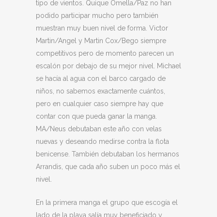
tipo de vientos. Quique Omella/Paz no han
podido participar mucho pero también
muestran muy buen nivel de forma. Victor
Martin/Angel y Martin Cox/Bego siempre
competitivos pero de momento parecen un
escalón por debajo de su mejor nivel. Michael
se hacía al agua con el barco cargado de
niños, no sabemos exactamente cuántos,
pero en cualquier caso siempre hay que
contar con que pueda ganar la manga.
MA/Neus debutaban este año con velas
nuevas y deseando medirse contra la flota
benicense. También debutaban los hermanos
Arrandis, que cada año suben un poco más el
nivel.
En la primera manga el grupo que escogía el
lado de la playa salía muy beneficiado y