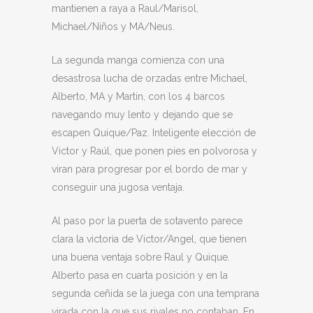
mantienen a raya a Raul/Marisol,
Michael/Niños y MA/Neus.
La segunda manga comienza con una
desastrosa lucha de orzadas entre Michael,
Alberto, MA y Martin, con los 4 barcos
navegando muy lento y dejando que se
escapen Quique/Paz. Inteligente elección de
Victor y Raúl, que ponen pies en polvorosa y
viran para progresar por el bordo de mar y
conseguir una jugosa ventaja.
Al paso por la puerta de sotavento parece
clara la victoria de Victor/Angel, que tienen
una buena ventaja sobre Raul y Quique.
Alberto pasa en cuarta posición y en la
segunda ceñida se la juega con una temprana
virada con la que sus rivales no contaban. En