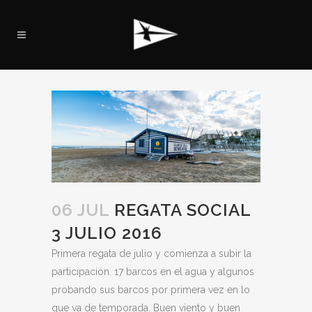
06 JUL
REGATA SOCIAL
3 JULIO 2016
Primera regata de julio y comienza a subir la
participación. 17 barcos en el agua y algunos
probando sus barcos por primera vez en lo
que va de temporada. Buen viento y buen