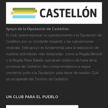
Apoyo de la Diputación de Castellón.
El Club quiere expresar su agradecimiento a la Diputación de
Castellón por su constante respaldo y las subvenciones
recibidas. Este apoyo es fundamental para la realización de
nuestras actividades más destacadas, como la Regata Benicat
y la Regata Pepe Batalla, que atraen público de fuera de la
provincia de Castellón. Nos comprometemos a seguir
creciendo junto a la Diputación, para hacer de nuestro Club
un escaparate del Turismo de Castellón.
UN CLUB PARA EL PUEBLO