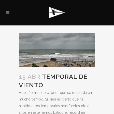
15 ABR
TEMPORAL DE
VIENTO
Este año ha sido el peor que se recuerda en
mucho tiempo. Si bien es cierto que ha
habido otros temporales más fuertes otros
años en éste hemos batido el récord en