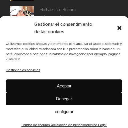
Michael Ten Bokum
Vicepresidente
Gestionar el consentimiento
Capitán de Flota
de las cookies
Alfredo Merchán
Tesorero
Utilizamos cookies propias y de terceros para analizar el uso del sitio web y
mostrarte publicidad relacionada con tus preferencias sobre la base de un
perfil elaborado a partir de tus hábitos de navegación (por ejemplo, páginas
visitadas).
Dani Bahamonde
Gestionar los servicios
Vocal
Aceptar
JJ Palomo
Vocal
Denegar
configurar
Política de cookies
Declaración de privacidad
Aviso Legal