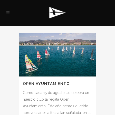
OPEN AYUNTAMIENTO
Como cada 15 de agosto, se celebra en
nuestro club la regata Open
Ayuntamiento. Este año hemos querido
aprovechar esta fecha tan señalada, en la