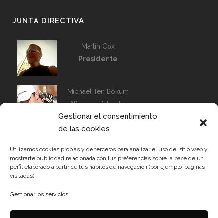
JUNTA DIRECTIVA
Martín Cox
Presidente
Michael Ten Bokum
Vicepresidente
Gestionar el consentimiento
Capitán de Flota
de las cookies
Alfredo Merchán
Tesorero
Utilizamos cookies propias y de terceros para analizar el uso del sitio web y
mostrarte publicidad relacionada con tus preferencias sobre la base de un
perfil elaborado a partir de tus hábitos de navegación (por ejemplo, páginas
visitadas).
Dani Bahamonde
Gestionar los servicios
Vocal